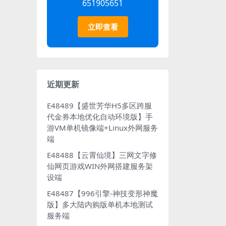
651905651
立即查看
近期更新
E48489【盛世芳华H5多区跨服
代金券本地优化自动环境版】手
游VM单机镜像端+Linux外网服务
端
E48488【云霄仙境】三网文字修
仙网页游戏WIN外网搭建服务架
设端
E48487【996引擎-神技变形神魔
版】多大陆内购版单机本地测试
服务端