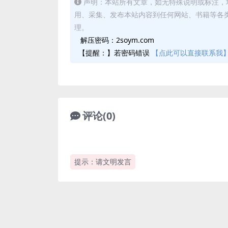
声明：本站所有文章，如无特殊说明或标注，
用、采集、发布本站内容到任何网站、书籍等各
理。
解压密码：2soym.com
【提醒：】若密码错误
【点此可以直接联系我
评论(0)
提示：请文明发言