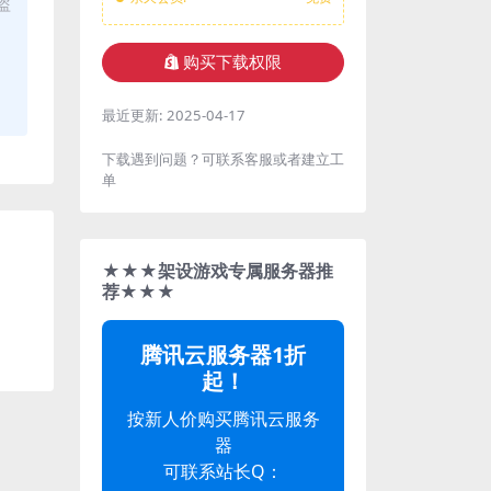
盗
购买下载权限
最近更新:
2025-04-17
下载遇到问题？可联系客服或者建立工
单
★★★架设游戏专属服务器推
荐★★★
腾讯云服务器1折
起！
按新人价购买腾讯云服务
器
可联系站长Q：