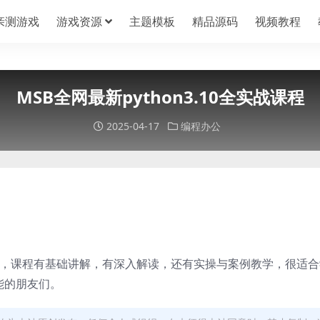
亲测游戏
游戏资源
主题模板
精品源码
视频教程
MSB全网最新python3.10全实战课程
2025-04-17
编程办公
新课程，课程有基础讲解，有深入解读，还有实操与案例教学，很适
技能的朋友们。