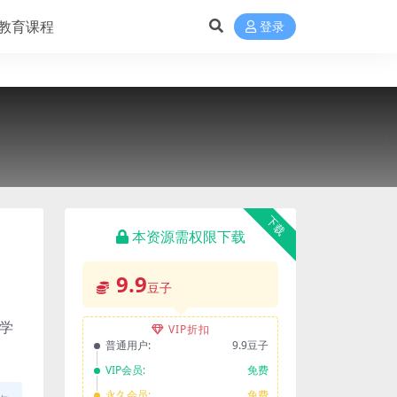
教育课程
登录
下载
本资源需权限下载
9.9
豆子
合学
VIP折扣
普通用户:
9.9豆子
VIP会员:
免费
永久会员:
免费