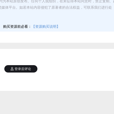
均为本站原创发布。任何个人或组织，在未征得本站同意时，禁止复制、
类媒体平台。如若本站内容侵犯了原著者的合法权益，可联系我们进行处
】
购买资源前必看：
【资源购买说明】
登录后评论