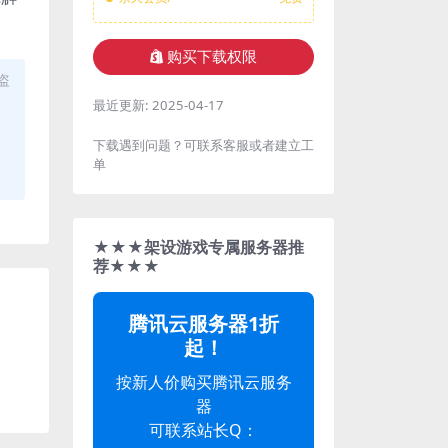
购买下载权限
盗
最近更新:
2025-04-17
下载遇到问题？可联系客服或者建立工
单
★★★架设游戏专属服务器推
荐★★★
腾讯云服务器1折
起！
按新人价购买腾讯云服务
器
可联系站长Q：