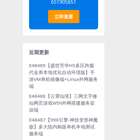
651905651
立即查看
近期更新
E48489【盛世芳华H5多区跨服
代金券本地优化自动环境版】手
游VM单机镜像端+Linux外网服务
端
E48488【云霄仙境】三网文字修
仙网页游戏WIN外网搭建服务架
设端
E48487【996引擎-神技变形神魔
版】多大陆内购版单机本地测试
服务端