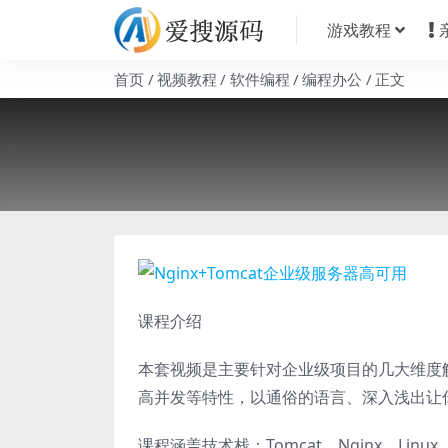
游戏教程
首页
视频教程
软件编程
编程办公
正文
课程介绍
本套视频是主要针对企业级项目的几大维度解决
高并发等特性，以通俗的语言、深入浅出让
课程涵盖技术栈：Tomcat、Nginx、Linu