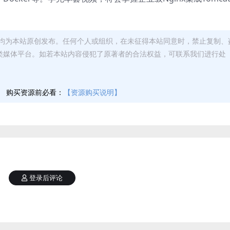
均为本站原创发布。任何个人或组织，在未征得本站同意时，禁止复制、
类媒体平台。如若本站内容侵犯了原著者的合法权益，可联系我们进行处
】
购买资源前必看：
【资源购买说明】
登录后评论