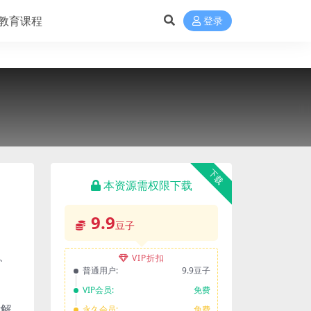
教育课程
登录
下载
本资源需权限下载
9.9
豆子
、
VIP折扣
普通用户:
9.9豆子
VIP会员:
免费
t解
永久会员:
免费