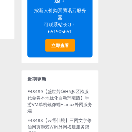
起！
按新人价购买腾讯云服务
器
可联系站长Q：
651905651
立即查看
近期更新
E48489【盛世芳华H5多区跨服
代金券本地优化自动环境版】手
游VM单机镜像端+Linux外网服务
端
E48488【云霄仙境】三网文字修
仙网页游戏WIN外网搭建服务架