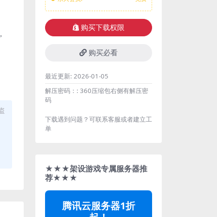
购买下载权限
，
购买必看
最近更新:
2026-01-05
解压密码：:
360压缩包右侧有解压密
码
盗
下载遇到问题？可联系客服或者建立工
单
★★★架设游戏专属服务器推
荐★★★
腾讯云服务器1折