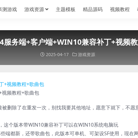
亲测游戏
游戏资源
主题模板
精品源码
视频教程
.4服务端+客户端+WIN10兼容补丁+视频
2025-04-17
游戏资源
丁+视频教程+歌曲包
接被删除了在重发一次，别找我要其他地址，愿意下就下，不愿
，这个版本带WIN10兼容补丁可以在WIN10系统电脑玩
的那些端都新，还带歌曲包，此版本可单机、可架设SF使用，现在