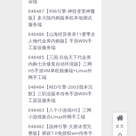
设端
E48487【996引擎-神技变形神魔
版】多大陆内购版单机本地测试
服务端
E48486【山海经异兽录11赛季全
人物代金券内购版】手游WIN手
工架设服务端
E48485【三国·兵临天下代金券
内购七合修复自动环境版】三网
H5手游VM单机镜像端+Linux外
网手工端
E48484【RED引擎-2003我本沉
默】三职业版本传奇手游WIN手
工架设服务端
E48483【八个小游戏H5】三网
小游戏集合Linux外网手工端
E48482【战神引擎-大唐冰雪完
首页
整版】裤衩7.0免授权win传奇手