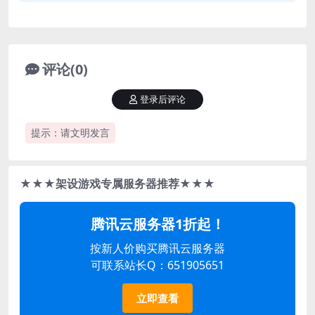
评论(0)
登录后评论
提示：请文明发言
★★★架设游戏专属服务器推荐★★★
腾讯云服务器1折起！
按新人价购买腾讯云服务器
可联系站长Q：651905651
立即查看