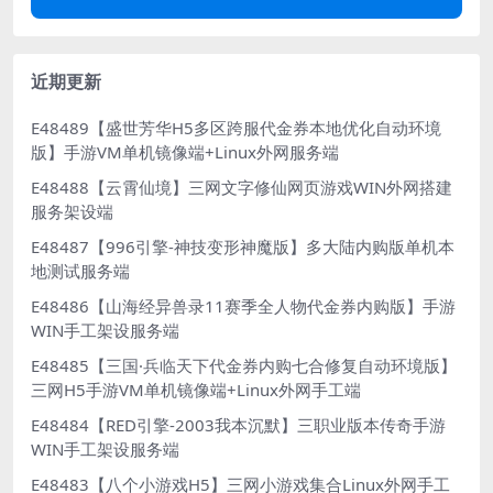
近期更新
E48489【盛世芳华H5多区跨服代金券本地优化自动环境
版】手游VM单机镜像端+Linux外网服务端
E48488【云霄仙境】三网文字修仙网页游戏WIN外网搭建
服务架设端
E48487【996引擎-神技变形神魔版】多大陆内购版单机本
地测试服务端
E48486【山海经异兽录11赛季全人物代金券内购版】手游
WIN手工架设服务端
E48485【三国·兵临天下代金券内购七合修复自动环境版】
三网H5手游VM单机镜像端+Linux外网手工端
E48484【RED引擎-2003我本沉默】三职业版本传奇手游
WIN手工架设服务端
E48483【八个小游戏H5】三网小游戏集合Linux外网手工