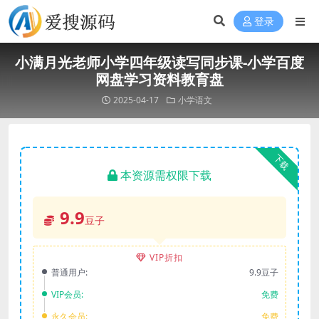
登录
小满月光老师小学四年级读写同步课-小学百度
网盘学习资料教育盘
2025-04-17
小学语文
下载
本资源需权限下载
9.9
豆子
VIP折扣
普通用户:
9.9豆子
VIP会员:
免费
永久会员:
免费