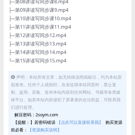
├─第08讲读写同步课8.mp4
├─第09讲读写同步课9.mp4
├─第10讲读写同步课10.mp4
├─第11讲读写同步课11.mp4
├─第12讲读写同步12.mp4
├─第13讲读写同步13.mp4
├─第14讲读写同步14.mp4
└─第15讲读写同步15.mp4
声明：本站所有文章，如无特殊说明或标注，均为本站原
创发布。任何个人或组织，在未征得本站同意时，禁止复
制、盗用、采集、发布本站内容到任何网站、书籍等各类媒
体平台。如若本站内容侵犯了原著者的合法权益，可联系我
们进行处理。
解压密码：2soym.com
【提醒：】若密码错误
【点此可以直接联系我】
购买资源
前必看：
【资源购买说明】