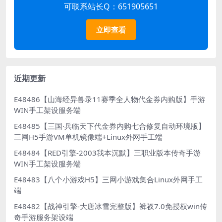
可联系站长Q：651905651
立即查看
近期更新
E48486【山海经异兽录11赛季全人物代金券内购版】手游
WIN手工架设服务端
E48485【三国·兵临天下代金券内购七合修复自动环境版】
三网H5手游VM单机镜像端+Linux外网手工端
E48484【RED引擎-2003我本沉默】三职业版本传奇手游
WIN手工架设服务端
E48483【八个小游戏H5】三网小游戏集合Linux外网手工
端
E48482【战神引擎-大唐冰雪完整版】裤衩7.0免授权win传
奇手游服务架设端