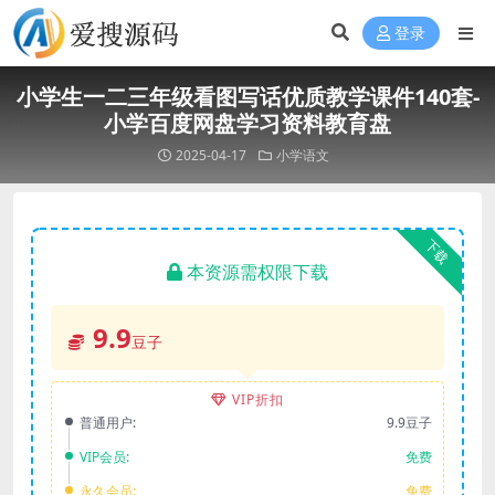
登录
小学生一二三年级看图写话优质教学课件140套-
小学百度网盘学习资料教育盘
2025-04-17
小学语文
下载
本资源需权限下载
9.9
豆子
VIP折扣
普通用户:
9.9豆子
VIP会员:
免费
永久会员:
免费