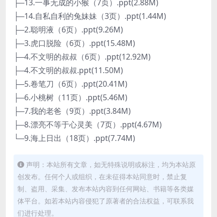
├─13.一事无成的小猴（7页）.ppt(2.88M)
├─14.自私自利的兔妹妹（3页）.ppt(1.44M)
├─2.聪明液（6页）.ppt(9.26M)
├─3.虎口脱险（6页）.ppt(15.48M)
├─4.不文明的叔叔（6页）.ppt(12.92M)
├─4.不文明的叔叔.ppt(11.50M)
├─5.卷笔刀（6页）.ppt(20.41M)
├─6.小桃树（11页）.ppt(5.46M)
├─7.我的老爸（9页）.ppt(3.84M)
├─8.漂亮不等于心灵美（7页）.ppt(4.67M)
└─9.海上日出（18页）.ppt(7.74M)
声明：本站所有文章，如无特殊说明或标注，均为本站原
创发布。任何个人或组织，在未征得本站同意时，禁止复
制、盗用、采集、发布本站内容到任何网站、书籍等各类媒
体平台。如若本站内容侵犯了原著者的合法权益，可联系我
们进行处理。