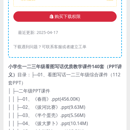
购买下载权限
最近更新:
2025-04-17
下载遇到问题？可联系客服或者建立工单
小学生一二三年级看图写话优质教学课件140套（PPT讲
义）
目录：├─01、看图写话一二三年级综合课件（112
套PPT）
│ ├─二年级PPT课件
│ │ ├─01、《春雨》.ppt(456.00K)
│ │ ├─02、《拔河比赛》.ppt(9.63M)
│ │ ├─03、《半个蛋壳》.ppt(5.56M)
│ │ ├─04、《拔大萝卜》.ppt(10.14M)