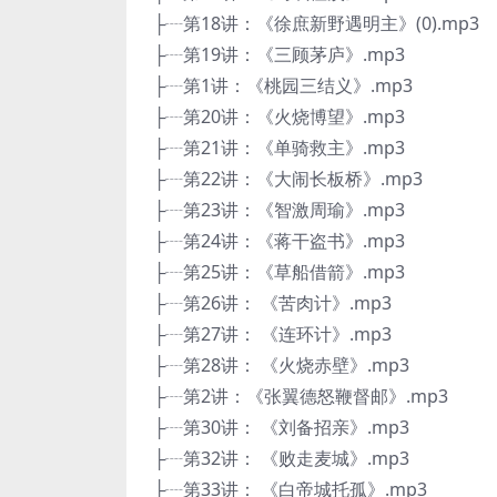
├┈第18讲：《徐庶新野遇明主》(0).mp3
├┈第19讲：《三顾茅庐》.mp3
├┈第1讲：《桃园三结义》.mp3
├┈第20讲：《火烧博望》.mp3
├┈第21讲：《单骑救主》.mp3
├┈第22讲：《大闹长板桥》.mp3
├┈第23讲：《智激周瑜》.mp3
├┈第24讲：《蒋干盗书》.mp3
├┈第25讲：《草船借箭》.mp3
├┈第26讲： 《苦肉计》.mp3
├┈第27讲： 《连环计》.mp3
├┈第28讲： 《火烧赤壁》.mp3
├┈第2讲：《张翼德怒鞭督邮》.mp3
├┈第30讲： 《刘备招亲》.mp3
├┈第32讲： 《败走麦城》.mp3
├┈第33讲： 《白帝城托孤》.mp3