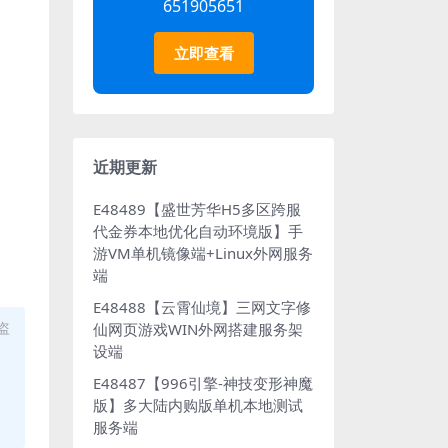
651905651
立即查看
近期更新
E48489【盛世芳华H5多区跨服
代金券本地优化自动环境版】手
游VM单机镜像端+Linux外网服务
端
E48488【云霄仙境】三网文字修
盗
仙网页游戏WIN外网搭建服务架
设端
E48487【996引擎-神技变形神魔
版】多大陆内购版单机本地测试
服务端