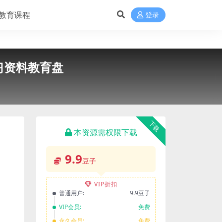
教育课程
登录
习资料教育盘
下载
本资源需权限下载
9.9
豆子
VIP折扣
普通用户:
9.9豆子
VIP会员:
免费
永久会员:
免费