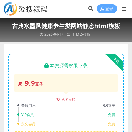
登录
古典水墨风健康养生类网站静态html模板
2025-04-17
HTML5模板
下载
本资源需权限下载
9.9
豆子
VIP折扣
普通用户:
9.9豆子
VIP会员:
免费
永久会员:
免费