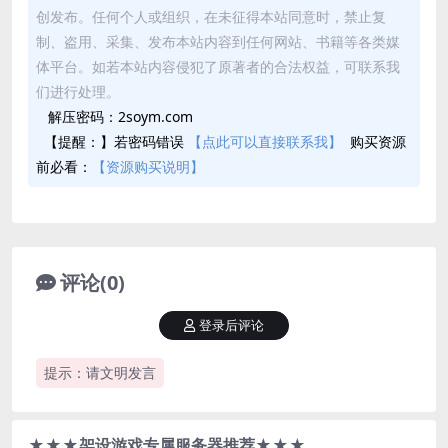
创发布。任何个人或组织，在未征得本站同意时，禁止复
制、盗用、采集、发布本站内容到任何网站、书籍等各类媒
体平台。如若本站内容侵犯了原著者的合法权益，可联系我
们进行处理。
解压密码：2soym.com
【提醒：】若密码错误
【点此可以直接联系我】
购买资源
前必看：
【资源购买说明】
评论(0)
登录后评论
提示：请文明发言
★★★架设游戏专属服务器推荐★★★