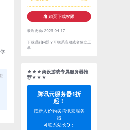
购买下载权限
最近更新:
2025-04-17
下载遇到问题？可联系客服或者建立工
单
一学
★★★架设游戏专属服务器推
盗
荐★★★
腾讯云服务器1折
起！
按新人价购买腾讯云服务
器
可联系站长Q：