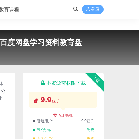
教育课程
登录
初中百度网盘学习资料教育盘
下载
本资源需权限下载
共
据分
9.9
上
豆子
VIP折扣
普通用户:
9.9豆子
VIP会员:
免费
永久会员:
免费