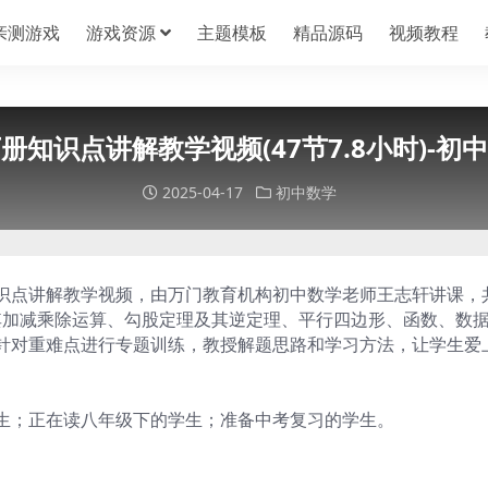
亲测游戏
游戏资源
主题模板
精品源码
视频教程
知识点讲解教学视频(47节7.8小时)-
2025-04-17
初中数学
识点讲解教学视频，由万门教育机构初中数学老师王志轩讲课，
及其加减乘除运算、勾股定理及其逆定理、平行四边形、函数、数
针对重难点进行专题训练，教授解题思路和学习方法，让学生爱
生；正在读八年级下的学生；准备中考复习的学生。