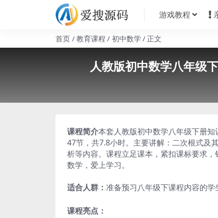
游戏教程
首页
教育课程
初中数学
正文
人教版初中数学八年级下册
课程简介
本套人教版初中数学八年级下册知
47节，共7.8小时。主要讲解：二次根式
析等内容。课程立足课本，紧扣课标要求，
数学，爱上学习。
适合人群：
准备预习八年级下课程内容的学
课程亮点：