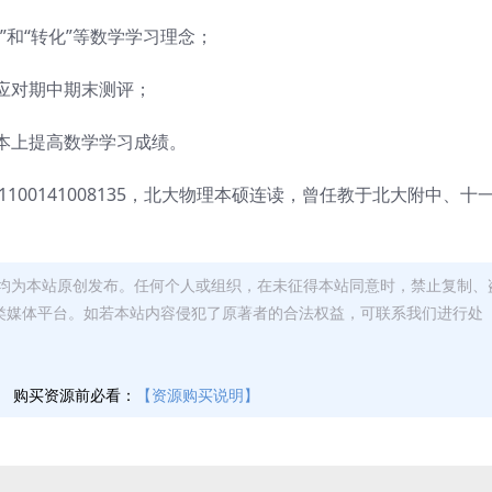
”和“转化”等数学学习理念；
应对期中期末测评；
本上提高数学学习成绩。
1100141008135，北大物理本硕连读，曾任教于北大附中、十
均为本站原创发布。任何个人或组织，在未征得本站同意时，禁止复制、
类媒体平台。如若本站内容侵犯了原著者的合法权益，可联系我们进行处
】
购买资源前必看：
【资源购买说明】