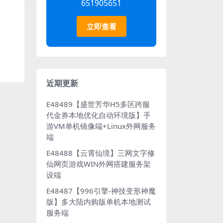
651905651
立即查看
近期更新
E48489【盛世芳华H5多区跨服
代金券本地优化自动环境版】手
游VM单机镜像端+Linux外网服务
端
E48488【云霄仙境】三网文字修
仙网页游戏WIN外网搭建服务架
设端
E48487【996引擎-神技变形神魔
版】多大陆内购版单机本地测试
服务端