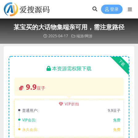
登录
某宝买的大话物集端亲可用，需注意路径
2025-04-17
端游/网游
下载
本资源需权限下载
9.9
豆子
VIP折扣
普通用户:
9.9豆子
VIP会员:
免费
永久会员:
免费