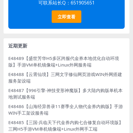
可联系站长Q：651905651
立即查看
近期更新
E48489【盛世芳华H5多区跨服代金券本地优化自动环境
版】手游VM单机镜像端+Linux外网服务端
E48488【云霄仙境】三网文字修仙网页游戏WIN外网搭建
服务架设端
E48487【996引擎-神技变形神魔版】多大陆内购版单机本
地测试服务端
E48486【山海经异兽录11赛季全人物代金券内购版】手游
WIN手工架设服务端
E48485【三国·兵临天下代金券内购七合修复自动环境版】
三网H5手游VM单机镜像端+Linux外网手工端