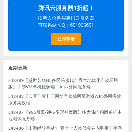
腾讯云服务器1折起！
按新人价购买腾讯云服务器
可联系站长Q：651905651
立即查看
近期更新
E48489【盛世芳华H5多区跨服代金券本地优化自动环境
版】手游VM单机镜像端+Linux外网服务端
E48488【云霄仙境】三网文字修仙网页游戏WIN外网搭建
服务架设端
E48487【996引擎-神技变形神魔版】多大陆内购版单机本
地测试服务端
E48486【山海经异兽录11赛季全人物代金券内购版】手游