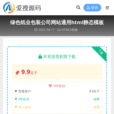
登录
绿色纸业包装公司网站通用html静态模板
2025-04-17
HTML5模板
下载
本资源需权限下载
9.9
豆子
VIP折扣
普通用户:
9.9豆子
VIP会员:
免费
永久会员:
免费