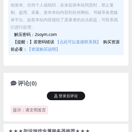
创发布。任何个人或组织，在未征得本站同意时，禁止复
制、盗用、采集、发布本站内容到任何网站、书籍等各类媒
体平台。如若本站内容侵犯了原著者的合法权益，可联系我
们进行处理。
解压密码：2soym.com
【提醒：】若密码错误
【点此可以直接联系我】
购买资源
前必看：
【资源购买说明】
评论(0)
登录后评论
提示：请文明发言
★★★架设游戏专属服务器推荐★★★