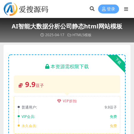
登录
AI智能大数据分析公司静态html网站模板
2025-04-17
HTML5模板
下载
本资源需权限下载
9.9
豆子
VIP折扣
普通用户:
9.9豆子
VIP会员:
免费
永久会员:
免费