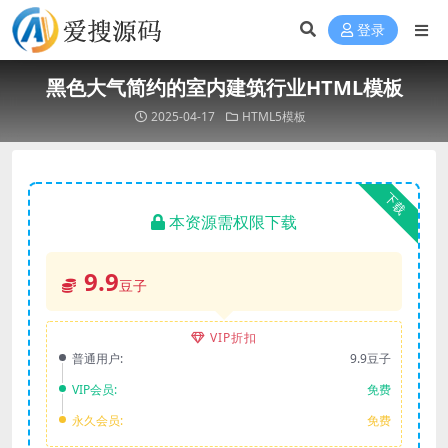
登录
黑色大气简约的室内建筑行业HTML模板
2025-04-17
HTML5模板
下载
本资源需权限下载
9.9
豆子
VIP折扣
普通用户:
9.9豆子
VIP会员:
免费
永久会员:
免费