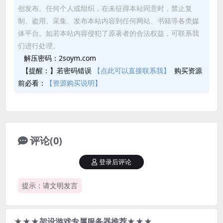
创发布。任何个人或组织，在未征得本站同意时，禁止复
制、盗用、采集、发布本站内容到任何网站、书籍等各类媒
体平台。如若本站内容侵犯了原著者的合法权益，可联系我
们进行处理。
解压密码：2soym.com
【提醒：】若密码错误
【点此可以直接联系我】
购买资源
前必看：
【资源购买说明】
评论(0)
登录后评论
提示：请文明发言
★★★架设游戏专属服务器推荐★★★