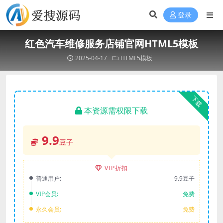
登录
红色汽车维修服务店铺官网HTML5模板
2025-04-17
HTML5模板
下载
本资源需权限下载
9.9
豆子
VIP折扣
普通用户:
9.9豆子
VIP会员:
免费
永久会员:
免费