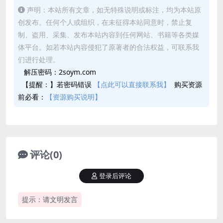
声明：本站所有文章，如无特殊说明或标注，均为本站原
创发布。任何个人或组织，在未征得本站同意时，禁止复
制、盗用、采集、发布本站内容到任何网站、书籍等各类媒
体平台。如若本站内容侵犯了原著者的合法权益，可联系我
们进行处理。
解压密码：2soym.com
【提醒：】若密码错误
【点此可以直接联系我】
购买资源
前必看：
【资源购买说明】
评论(0)
登录后评论
提示：请文明发言