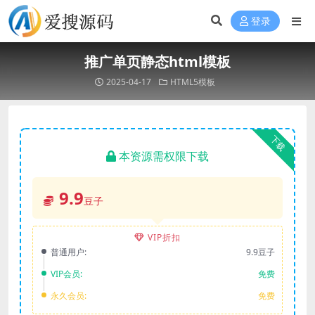
登录
推广单页静态html模板
2025-04-17
HTML5模板
下载
本资源需权限下载
9.9
豆子
VIP折扣
普通用户:
9.9豆子
VIP会员:
免费
永久会员:
免费