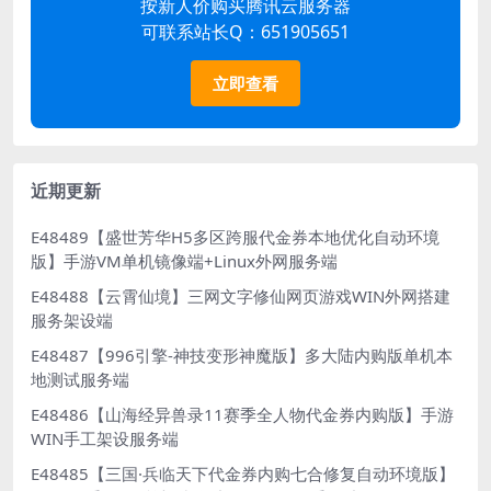
按新人价购买腾讯云服务器
可联系站长Q：651905651
立即查看
近期更新
E48489【盛世芳华H5多区跨服代金券本地优化自动环境
版】手游VM单机镜像端+Linux外网服务端
E48488【云霄仙境】三网文字修仙网页游戏WIN外网搭建
服务架设端
E48487【996引擎-神技变形神魔版】多大陆内购版单机本
地测试服务端
E48486【山海经异兽录11赛季全人物代金券内购版】手游
WIN手工架设服务端
E48485【三国·兵临天下代金券内购七合修复自动环境版】