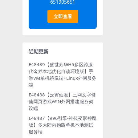
651905651
立即查看
近期更新
E48489【盛世芳华H5多区跨服
代金券本地优化自动环境版】手
游VM单机镜像端+Linux外网服务
端
E48488【云霄仙境】三网文字修
仙网页游戏WIN外网搭建服务架
设端
E48487【996引擎-神技变形神魔
版】多大陆内购版单机本地测试
服务端