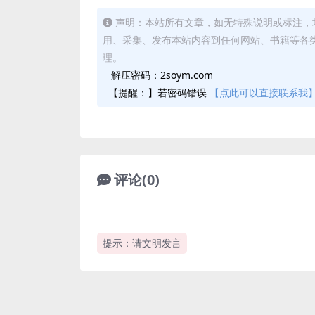
声明：本站所有文章，如无特殊说明或标注，
用、采集、发布本站内容到任何网站、书籍等各
理。
解压密码：2soym.com
【提醒：】若密码错误
【点此可以直接联系我
评论(0)
提示：请文明发言