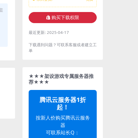
盗
购买下载权限
最近更新:
2025-04-17
下载遇到问题？可联系客服或者建立工
单
★★★架设游戏专属服务器推
荐★★★
腾讯云服务器1折
起！
按新人价购买腾讯云服务
器
可联系站长Q：