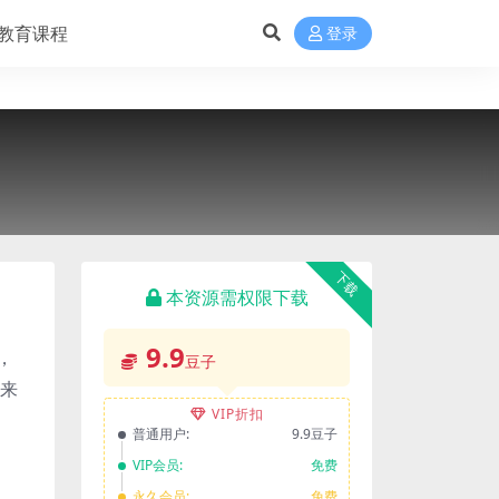
教育课程
登录
下载
本资源需权限下载
9.9
，
豆子
起来
VIP折扣
普通用户:
9.9豆子
VIP会员:
免费
永久会员:
免费