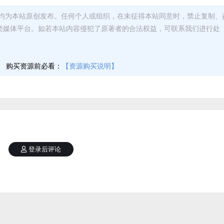
均为本站原创发布。任何个人或组织，在未征得本站同意时，禁止复制、
类媒体平台。如若本站内容侵犯了原著者的合法权益，可联系我们进行处
】
购买资源前必看：
【资源购买说明】
登录后评论