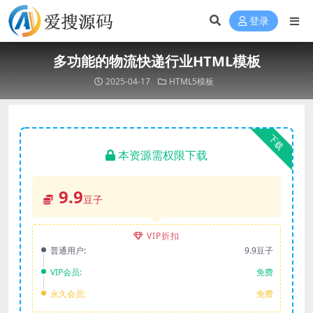
登录
多功能的物流快递行业HTML模板
2025-04-17
HTML5模板
下载
本资源需权限下载
9.9
豆子
VIP折扣
普通用户:
9.9豆子
VIP会员:
免费
永久会员:
免费