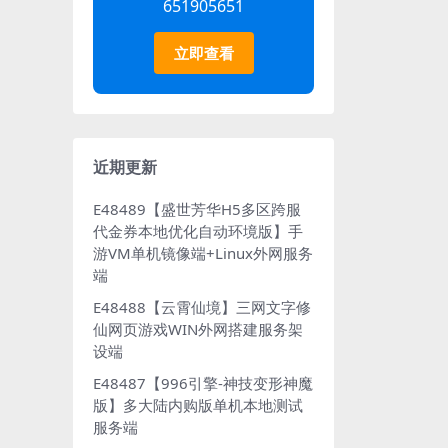
651905651
立即查看
近期更新
E48489【盛世芳华H5多区跨服
代金券本地优化自动环境版】手
游VM单机镜像端+Linux外网服务
端
E48488【云霄仙境】三网文字修
仙网页游戏WIN外网搭建服务架
设端
E48487【996引擎-神技变形神魔
版】多大陆内购版单机本地测试
服务端