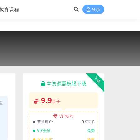
教育课程
登录
下载
本资源需权限下载
9.9
豆子
盗
VIP折扣
普通用户:
9.9豆子
VIP会员:
免费
永久会员:
免费