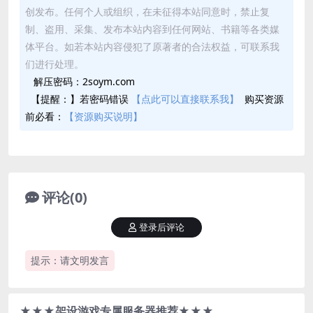
创发布。任何个人或组织，在未征得本站同意时，禁止复
制、盗用、采集、发布本站内容到任何网站、书籍等各类媒
体平台。如若本站内容侵犯了原著者的合法权益，可联系我
们进行处理。
解压密码：2soym.com
【提醒：】若密码错误
【点此可以直接联系我】
购买资源
前必看：
【资源购买说明】
评论(0)
登录后评论
提示：请文明发言
★★★架设游戏专属服务器推荐★★★