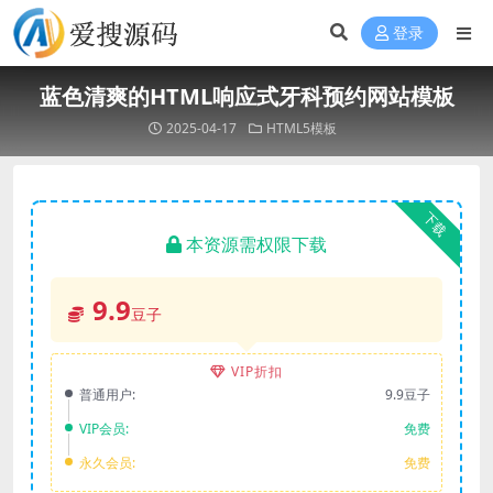
登录
蓝色清爽的HTML响应式牙科预约网站模板
2025-04-17
HTML5模板
下载
本资源需权限下载
9.9
豆子
VIP折扣
普通用户:
9.9豆子
VIP会员:
免费
永久会员:
免费