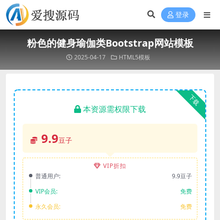
登录
粉色的健身瑜伽类Bootstrap网站模板
2025-04-17
HTML5模板
下载
本资源需权限下载
9.9
豆子
VIP折扣
普通用户:
9.9豆子
VIP会员:
免费
永久会员:
免费