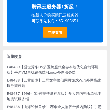
腾讯云服务器1折起！
按新人价购买腾讯云服务器
可联系站长Q：651905651
立即查看
近期更新
E48489【盛世芳华H5多区跨服代金券本地优化自动环境
版】手游VM单机镜像端+Linux外网服务端
E48488【云霄仙境】三网文字修仙网页游戏WIN外网搭建
服务架设端
E48487【996引擎-神技变形神魔版】多大陆内购版单机本
地测试服务端
E48486【山海经异兽录11赛季全人物代金券内购版】手游