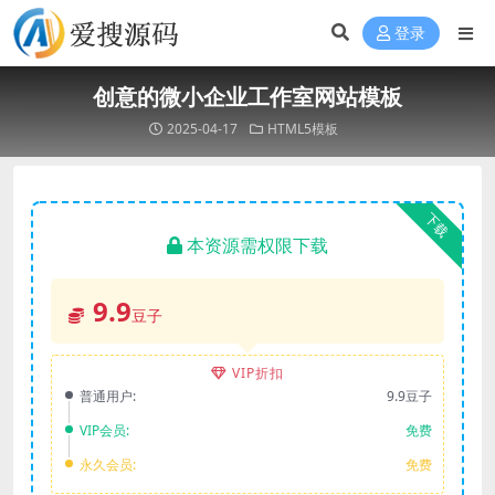
登录
创意的微小企业工作室网站模板
2025-04-17
HTML5模板
下载
本资源需权限下载
9.9
豆子
VIP折扣
普通用户:
9.9豆子
VIP会员:
免费
永久会员:
免费