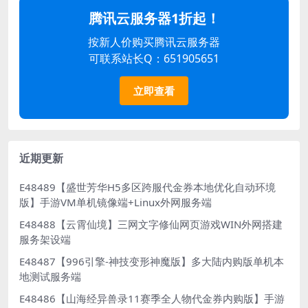
腾讯云服务器1折起！
按新人价购买腾讯云服务器
可联系站长Q：651905651
立即查看
近期更新
E48489【盛世芳华H5多区跨服代金券本地优化自动环境
版】手游VM单机镜像端+Linux外网服务端
E48488【云霄仙境】三网文字修仙网页游戏WIN外网搭建
服务架设端
E48487【996引擎-神技变形神魔版】多大陆内购版单机本
地测试服务端
E48486【山海经异兽录11赛季全人物代金券内购版】手游