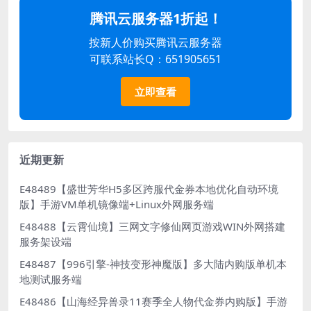
腾讯云服务器1折起！
按新人价购买腾讯云服务器
可联系站长Q：651905651
立即查看
近期更新
E48489【盛世芳华H5多区跨服代金券本地优化自动环境
版】手游VM单机镜像端+Linux外网服务端
E48488【云霄仙境】三网文字修仙网页游戏WIN外网搭建
服务架设端
E48487【996引擎-神技变形神魔版】多大陆内购版单机本
地测试服务端
E48486【山海经异兽录11赛季全人物代金券内购版】手游