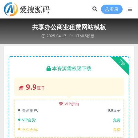
登录
共享办公商业租赁网站模板
2025-04-17
HTML5模板
下载
本资源需权限下载
9.9
豆子
VIP折扣
普通用户:
9.9豆子
VIP会员:
免费
永久会员:
免费