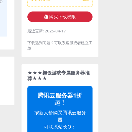
盗
购买下载权限
最近更新:
2025-04-17
下载遇到问题？可联系客服或者建立工
单
★★★架设游戏专属服务器推
荐★★★
腾讯云服务器1折
起！
按新人价购买腾讯云服务
器
可联系站长Q：