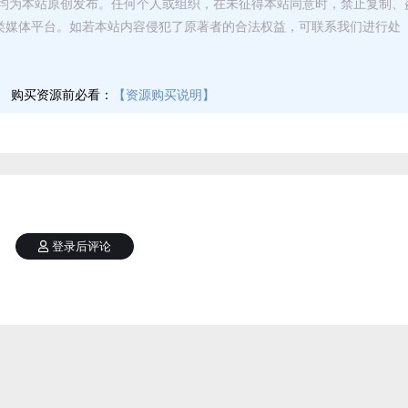
均为本站原创发布。任何个人或组织，在未征得本站同意时，禁止复制、
类媒体平台。如若本站内容侵犯了原著者的合法权益，可联系我们进行处
】
购买资源前必看：
【资源购买说明】
登录后评论