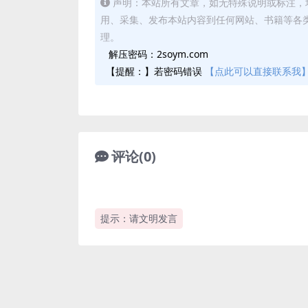
声明：本站所有文章，如无特殊说明或标注，
用、采集、发布本站内容到任何网站、书籍等各
理。
解压密码：2soym.com
【提醒：】若密码错误
【点此可以直接联系我
评论(0)
提示：请文明发言