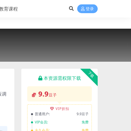
教育课程
登录
下载
本资源需权限下载
9.9
板调
豆子
VIP折扣
普通用户:
9.9豆子
VIP会员:
免费
永久会员:
免费