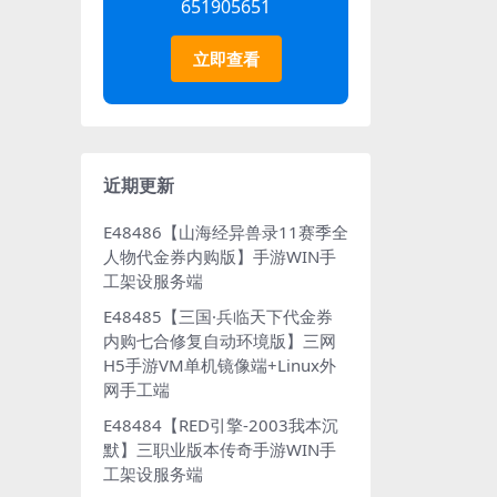
651905651
立即查看
近期更新
E48486【山海经异兽录11赛季全
人物代金券内购版】手游WIN手
工架设服务端
E48485【三国·兵临天下代金券
内购七合修复自动环境版】三网
H5手游VM单机镜像端+Linux外
网手工端
E48484【RED引擎-2003我本沉
默】三职业版本传奇手游WIN手
工架设服务端