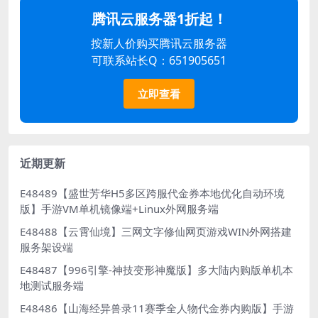
腾讯云服务器1折起！
按新人价购买腾讯云服务器
可联系站长Q：651905651
立即查看
近期更新
E48489【盛世芳华H5多区跨服代金券本地优化自动环境
版】手游VM单机镜像端+Linux外网服务端
E48488【云霄仙境】三网文字修仙网页游戏WIN外网搭建
服务架设端
E48487【996引擎-神技变形神魔版】多大陆内购版单机本
地测试服务端
E48486【山海经异兽录11赛季全人物代金券内购版】手游