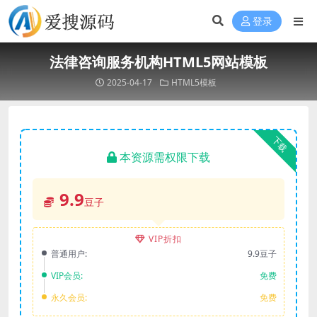
登录
法律咨询服务机构HTML5网站模板
2025-04-17
HTML5模板
下载
本资源需权限下载
9.9
豆子
VIP折扣
普通用户:
9.9豆子
VIP会员:
免费
永久会员:
免费