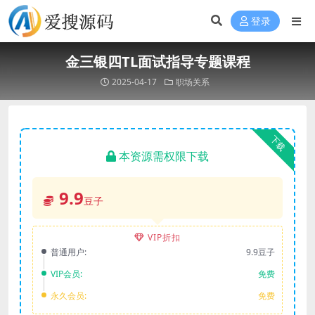
登录
金三银四TL面试指导专题课程
2025-04-17
职场关系
下载
本资源需权限下载
9.9
豆子
VIP折扣
普通用户:
9.9豆子
VIP会员:
免费
永久会员:
免费