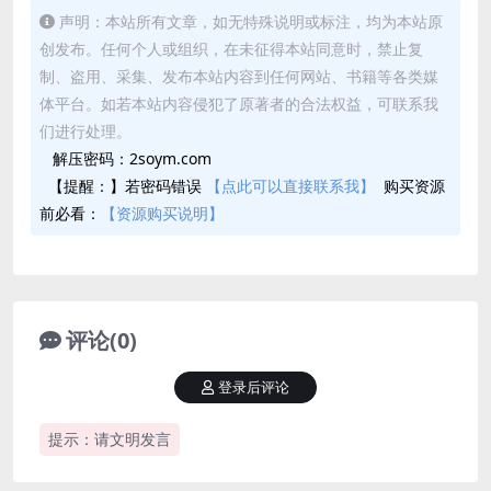
声明：本站所有文章，如无特殊说明或标注，均为本站原
创发布。任何个人或组织，在未征得本站同意时，禁止复
制、盗用、采集、发布本站内容到任何网站、书籍等各类媒
体平台。如若本站内容侵犯了原著者的合法权益，可联系我
们进行处理。
解压密码：2soym.com
【提醒：】若密码错误
【点此可以直接联系我】
购买资源
前必看：
【资源购买说明】
评论(0)
登录后评论
提示：请文明发言