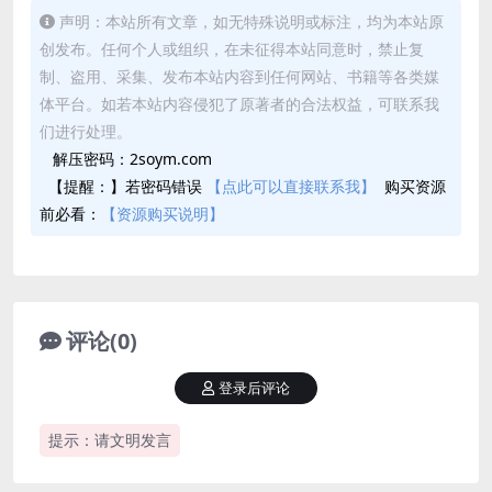
声明：本站所有文章，如无特殊说明或标注，均为本站原
创发布。任何个人或组织，在未征得本站同意时，禁止复
制、盗用、采集、发布本站内容到任何网站、书籍等各类媒
体平台。如若本站内容侵犯了原著者的合法权益，可联系我
们进行处理。
解压密码：2soym.com
【提醒：】若密码错误
【点此可以直接联系我】
购买资源
前必看：
【资源购买说明】
评论(0)
登录后评论
提示：请文明发言