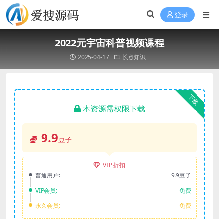
登录
2022元宇宙科普视频课程
2025-04-17
长点知识
下载
本资源需权限下载
9.9
豆子
VIP折扣
普通用户:
9.9豆子
VIP会员:
免费
永久会员:
免费