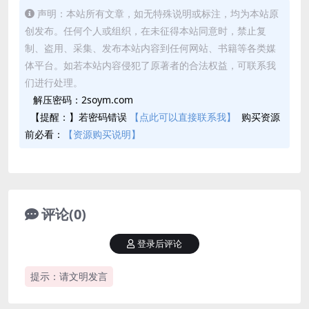
声明：本站所有文章，如无特殊说明或标注，均为本站原
创发布。任何个人或组织，在未征得本站同意时，禁止复
制、盗用、采集、发布本站内容到任何网站、书籍等各类媒
体平台。如若本站内容侵犯了原著者的合法权益，可联系我
们进行处理。
解压密码：2soym.com
【提醒：】若密码错误
【点此可以直接联系我】
购买资源
前必看：
【资源购买说明】
评论(0)
登录后评论
提示：请文明发言