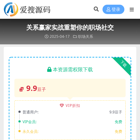
登录
关系赢家实战重塑你的职场社交
2025-04-17
职场关系
下载
本资源需权限下载
9.9
豆子
VIP折扣
普通用户:
9.9豆子
VIP会员:
免费
永久会员:
免费