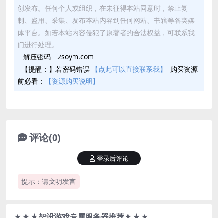
创发布。任何个人或组织，在未征得本站同意时，禁止复
制、盗用、采集、发布本站内容到任何网站、书籍等各类媒
体平台。如若本站内容侵犯了原著者的合法权益，可联系我
们进行处理。
解压密码：2soym.com
【提醒：】若密码错误
【点此可以直接联系我】
购买资源
前必看：
【资源购买说明】
评论(0)
登录后评论
提示：请文明发言
★★★架设游戏专属服务器推荐★★★