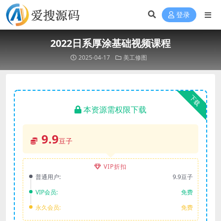
登录
2022日系厚涂基础视频课程
2025-04-17
美工修图
下载
本资源需权限下载
9.9
豆子
VIP折扣
普通用户:
9.9豆子
VIP会员:
免费
永久会员:
免费