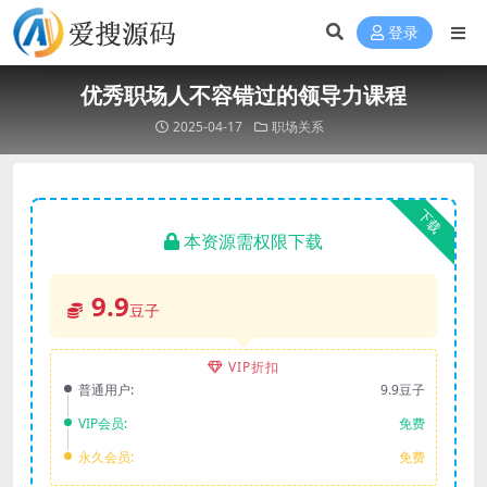
登录
优秀职场人不容错过的领导力课程
2025-04-17
职场关系
下载
本资源需权限下载
9.9
豆子
VIP折扣
普通用户:
9.9豆子
VIP会员:
免费
永久会员:
免费