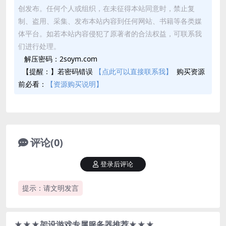
创发布。任何个人或组织，在未征得本站同意时，禁止复
制、盗用、采集、发布本站内容到任何网站、书籍等各类媒
体平台。如若本站内容侵犯了原著者的合法权益，可联系我
们进行处理。
解压密码：2soym.com
【提醒：】若密码错误
【点此可以直接联系我】
购买资源
前必看：
【资源购买说明】
评论(0)
登录后评论
提示：请文明发言
★★★架设游戏专属服务器推荐★★★