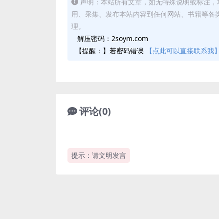
声明：本站所有文章，如无特殊说明或标注，
用、采集、发布本站内容到任何网站、书籍等各
理。
解压密码：2soym.com
【提醒：】若密码错误
【点此可以直接联系我
评论(0)
提示：请文明发言