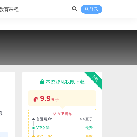
教育课程
登录
下载
本资源需权限下载
9.9
豆子
教
VIP折扣
普通用户:
9.9豆子
VIP会员:
免费
永久会员:
免费