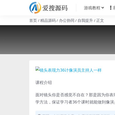
游戏教程
首页
精品源码
办公协同
自我提升
正文
课程介绍
面对镜头你是否感觉不自在？那是因为你表
学方法，保证学习者36个课时就能做到像