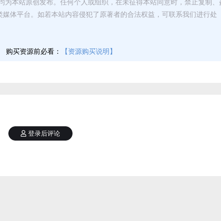
均为本站原创发布。任何个人或组织，在未征得本站同意时，禁止复制、
类媒体平台。如若本站内容侵犯了原著者的合法权益，可联系我们进行处
】
购买资源前必看：
【资源购买说明】
登录后评论