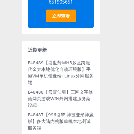
651905651
立即查看
近期更新
E48489【盛世芳华H5多区跨服
代金券本地优化自动环境版】手
游VM单机镜像端+Linux外网服务
端
E48488【云霄仙境】三网文字修
仙网页游戏WIN外网搭建服务架
设端
E48487【996引擎-神技变形神魔
版】多大陆内购版单机本地测试
服务端