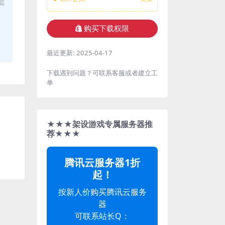
盗
购买下载权限
最近更新:
2025-04-17
下载遇到问题？可联系客服或者建立工
单
★★★架设游戏专属服务器推
荐★★★
腾讯云服务器1折
起！
按新人价购买腾讯云服务
器
可联系站长Q：