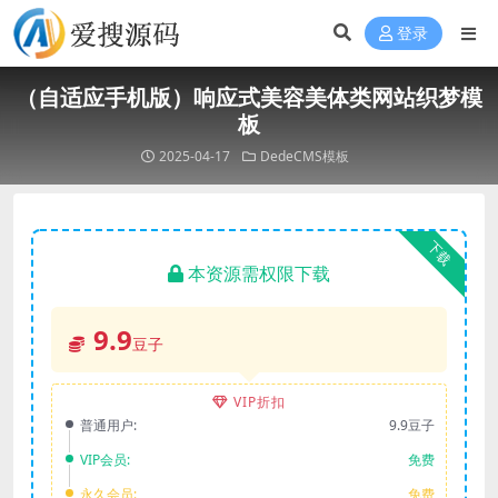
登录
（自适应手机版）响应式美容美体类网站织梦模
板
2025-04-17
DedeCMS模板
下载
本资源需权限下载
9.9
豆子
VIP折扣
普通用户:
9.9豆子
VIP会员:
免费
永久会员:
免费