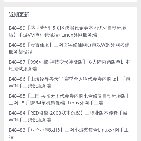
近期更新
E48489【盛世芳华H5多区跨服代金券本地优化自动环境
版】手游VM单机镜像端+Linux外网服务端
E48488【云霄仙境】三网文字修仙网页游戏WIN外网搭建
服务架设端
E48487【996引擎-神技变形神魔版】多大陆内购版单机本
地测试服务端
E48486【山海经异兽录11赛季全人物代金券内购版】手游
WIN手工架设服务端
E48485【三国·兵临天下代金券内购七合修复自动环境版】
三网H5手游VM单机镜像端+Linux外网手工端
E48484【RED引擎-2003我本沉默】三职业版本传奇手游
WIN手工架设服务端
E48483【八个小游戏H5】三网小游戏集合Linux外网手工
端