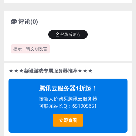
评论(0)
登录后评论
提示：请文明发言
★★★架设游戏专属服务器推荐★★★
腾讯云服务器1折起！
按新人价购买腾讯云服务器
可联系站长Q：651905651
立即查看